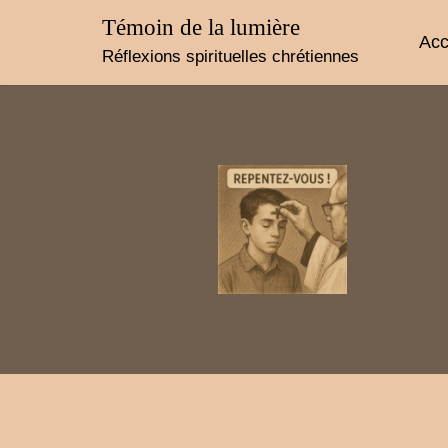
Skip
Témoin de la lumière
to
Acc
content
Réflexions spirituelles chrétiennes