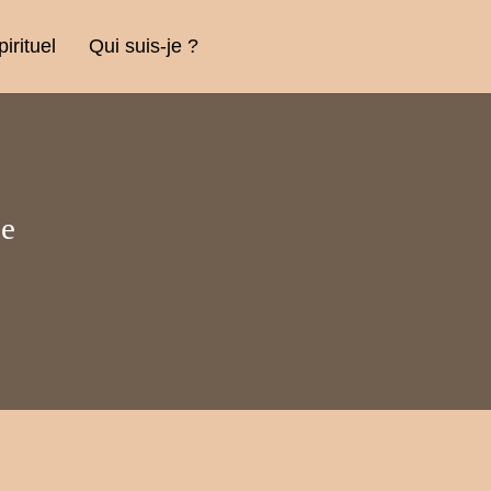
rituel
Qui suis-je ?
de