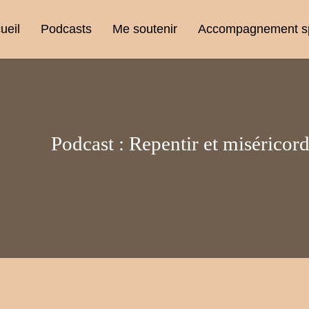
ueil
Podcasts
Me soutenir
Accompagnement spi
Podcast :
Repentir et miséricor