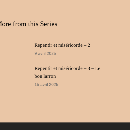
le
volume.
ore from this Series
Repentir et miséricorde – 2
9 avril 2025
Repentir et miséricorde – 3 – Le
bon larron
15 avril 2025