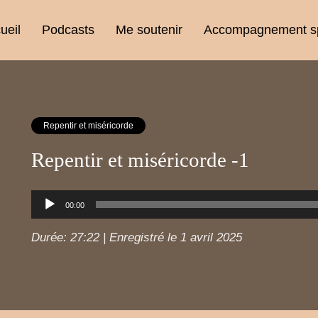
ueil
Podcasts
Me soutenir
Accompagnement spi
Repentir et miséricorde
Repentir et miséricorde -1
Lecteur
00:00
audio
Durée: 27:22
|
Enregistré le 1 avril 2025