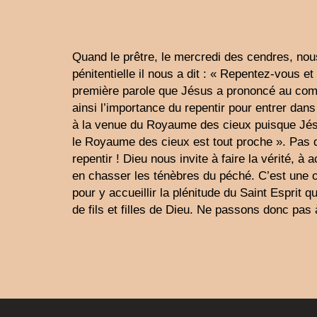
Quand le prêtre, le mercredi des cendres, no
pénitentielle il nous a dit : « Repentez-vous et 
première parole que Jésus a prononcé au com
ainsi l’importance du repentir pour entrer dan
à la venue du Royaume des cieux puisque Jésus
le Royaume des cieux est tout proche ». Pas d
repentir ! Dieu nous invite à faire la vérité, à
en chasser les ténèbres du péché. C’est une o
pour y accueillir la plénitude du Saint Esprit q
de fils et filles de Dieu. Ne passons donc pa