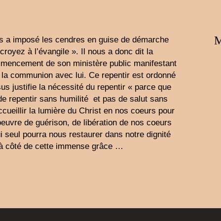
M
us a imposé les cendres en guise de démarche
croyez à l’évangile ». Il nous a donc dit la
mencement de son ministère public manifestant
s la communion avec lui. Ce repentir est ordonné
 justifie la nécessité du repentir « parce que
e repentir sans humilité et pas de salut sans
 accueillir la lumière du Christ en nos coeurs pour
euvre de guérison, de libération de nos coeurs
ui seul pourra nous restaurer dans notre dignité
s à côté de cette immense grâce …