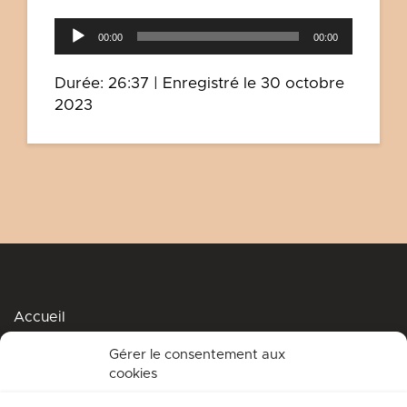
Lecteur
00:00
00:00
audio
Durée: 26:37
|
Enregistré le 30 octobre
2023
Accueil
Podcasts
Gérer le consentement aux
cookies
Me soutenir
Accompagnement spirituel