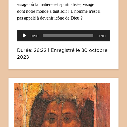
visage où la matière est spiritualisé
e
, visage
dont notre monde a tant soif ! L'homme n'est-il
pas appelé à devenir icône de Dieu ?
Lecteur
00:00
00:00
audio
Durée: 26:22
|
Enregistré le 30 octobre
2023