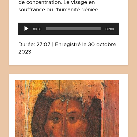
de concentration. Le visage en
souffrance ou l'humanité déniée....
Lecteur
00:00
00:00
audio
Durée: 27:07
|
Enregistré le 30 octobre
2023