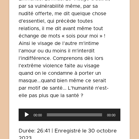
par sa vulnérabilité même, par sa
nudité offerte, me dit quelque chose
d’essentiel, qui précède toutes
relations, il me dit avant même tout
échange de mots « sois pour moi » !
Ainsi le visage de l’autre m’intime
l’amour ou du moins il m’interdit
l’indifférence. Comprenons dès lors
l'extrême violence faite au visage
quand on le condamne à porter un
masque...quand bien même ce serait
par motif de santé... L'humanité n'est-
elle pas plus que la santé ?
Lecteur
00:00
00:00
audio
Durée: 26:41
|
Enregistré le 30 octobre
2023