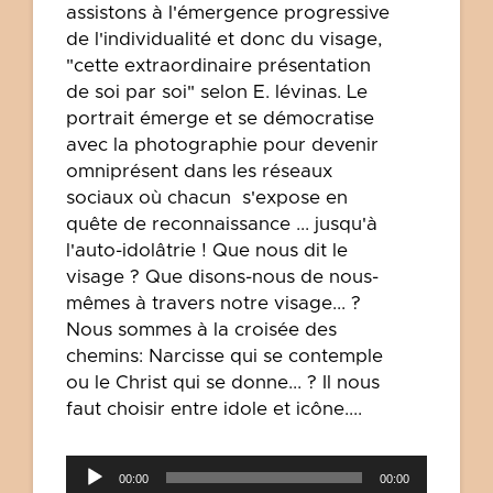
assistons à l'émergence progressive
de l'individualité et donc du visage,
"cette extraordinaire présentation
de soi par soi" selon E. lévinas. Le
portrait émerge et se démocratise
avec la photographie pour devenir
omniprésent dans les réseaux
sociaux où chacun s'expose en
quête de reconnaissance ... jusqu'à
l'auto-idolâtrie ! Que nous dit le
visage ? Que disons-nous de nous-
mêmes à travers notre visage... ?
Nous sommes à la croisée des
chemins: Narcisse qui se contemple
ou le Christ qui se donne... ? Il nous
faut choisir entre idole et icône....
Lecteur
00:00
00:00
audio