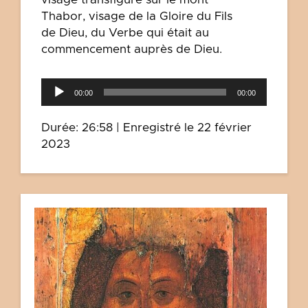
Thabor, visage de la Gloire du Fils
de Dieu, du Verbe qui était au
commencement auprès de Dieu.
Lecteur
00:00
00:00
audio
Durée: 26:58
|
Enregistré le 22 février
2023