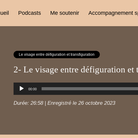
ueil
Podcasts
Me soutenir
Accompagnement spi
Le visage entre défiguration et transfiguration
2- Le visage entre défiguration et 
Lecteur
00:00
audio
Durée: 26:58
|
Enregistré le 26 octobre 2023