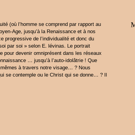
M
iquité (où l’homme se comprend par rapport au
oyen-Age, jusqu’à la Renaissance et à nos
progressive de l’individualité et donc du
oi par soi » selon E. lévinas. Le portrait
e pour devenir omniprésent dans les réseaux
naissance … jusqu’à l’auto-idolâtrie ! Que
s-mêmes à travers notre visage… ? Nous
i se contemple ou le Christ qui se donne… ? Il