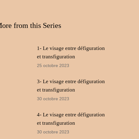
le
volume.
ore from this Series
1- Le visage entre défiguration
et transfiguration
25 octobre 2023
3- Le visage entre défiguration
et transfiguration
30 octobre 2023
4- Le visage entre défiguration
et transfiguration
30 octobre 2023