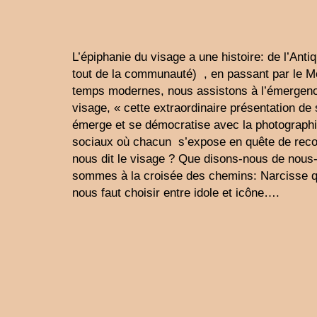
L’épiphanie du visage a une histoire: de l’Ant
tout de la communauté) , en passant par le M
temps modernes, nous assistons à l’émergence 
visage, « cette extraordinaire présentation de s
émerge et se démocratise avec la photographi
sociaux où chacun s’expose en quête de recon
nous dit le visage ? Que disons-nous de nou
sommes à la croisée des chemins: Narcisse qu
nous faut choisir entre idole et icône….