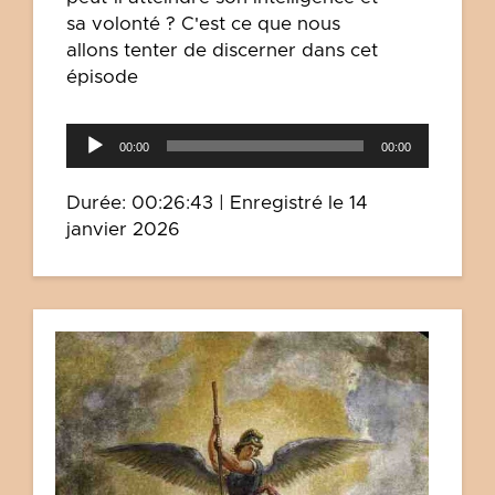
sa volonté ? C'est ce que nous
allons tenter de discerner dans cet
épisode
Lecteur
00:00
00:00
audio
Durée: 00:26:43
|
Enregistré le 14
janvier 2026