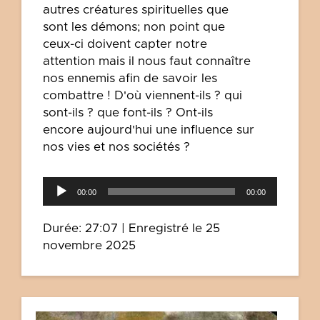
autres créatures spirituelles que
sont les démons; non point que
ceux-ci doivent capter notre
attention mais il nous faut connaître
nos ennemis afin de savoir les
combattre ! D'où viennent-ils ? qui
sont-ils ? que font-ils ? Ont-ils
encore aujourd'hui une influence sur
nos vies et nos sociétés ?
Lecteur
00:00
00:00
audio
Durée: 27:07
|
Enregistré le 25
novembre 2025