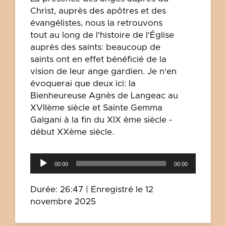
Christ, auprès des apôtres et des
évangélistes, nous la retrouvons
tout au long de l'histoire de l'Église
auprès des saints: beaucoup de
saints ont en effet bénéficié de la
vision de leur ange gardien. Je n'en
évoquerai que deux ici: la
Bienheureuse Agnès de Langeac au
XVIIème siècle et Sainte Gemma
Galgani à la fin du XIX ème siècle -
début XXème siècle.
Lecteur
00:00
00:00
audio
Durée: 26:47
|
Enregistré le 12
novembre 2025