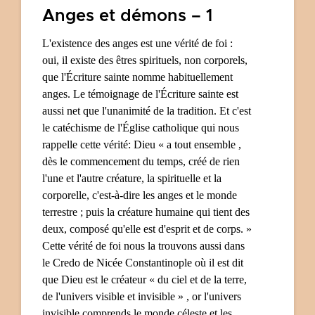
Anges et démons – 1
L'existence des anges est une vérité de foi :
oui, il existe des êtres spirituels, non corporels,
que l'Écriture sainte nomme habituellement
anges. Le témoignage de l'Écriture sainte est
aussi net que l'unanimité de la tradition. Et c'est
le catéchisme de l'Église catholique qui nous
rappelle cette vérité:
Dieu « a tout ensemble ,
dès le commencement du temps, créé de rien
l'une et l'autre créature, la spirituelle et la
corporelle, c'est-à-dire les anges et le monde
terrestre ; puis la créature humaine qui tient des
deux, composé qu'elle est d'esprit et de corps. »
C
ette vérité de foi nous la trouvons aussi dans
le Credo de Nicée Constantinople où il est dit
que Dieu est le créateur « du ciel et de la terre,
de l'univers visible et invisible » , or l'univers
invisible comprends le monde céleste et les