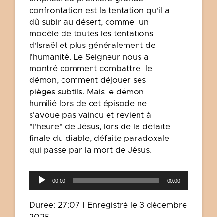
confrontation est la tentation qu'il a
dû subir au désert, comme un
modèle de toutes les tentations
d'Israël et plus généralement de
l'humanité. Le Seigneur nous a
montré comment combattre le
démon, comment déjouer ses
pièges subtils. Mais le démon
humilié lors de cet épisode ne
s'avoue pas vaincu et revient à
"l'heure" de Jésus, lors de la défaite
finale du diable, défaite paradoxale
qui passe par la mort de Jésus.
Lecteur
00:00
00:00
audio
Durée: 27:07
|
Enregistré le 3 décembre
2025