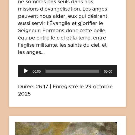
ne sommes pas seuls dans nos
missions d'évangélisation. Les anges
peuvent nous aider, eux qui désirent
aussi servir l'Évangile et glorifier le
Seigneur. Formons donc cette belle
équipe entre le ciel et la terre, entre
l'église militante, les saints du ciel, et
les anges...
Lecteur
00:00
00:00
audio
Durée: 26:17
|
Enregistré le 29 octobre
2025