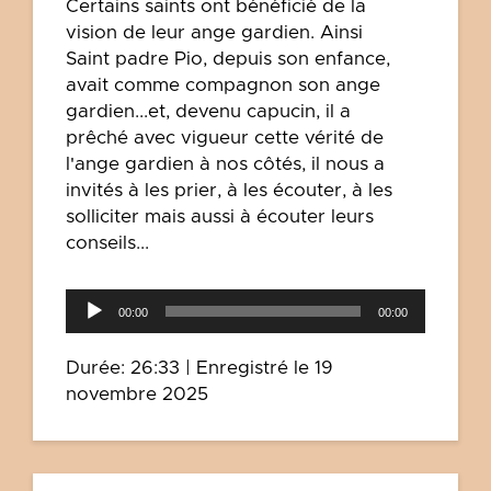
Certains saints ont bénéficié de la
vision de leur ange gardien. Ainsi
Saint padre Pio, depuis son enfance,
avait comme compagnon son ange
gardien...et, devenu capucin, il a
prêché avec vigueur cette vérité de
l'ange gardien à nos côtés, il nous a
invités à les prier, à les écouter, à les
solliciter mais aussi à écouter leurs
conseils...
Lecteur
00:00
00:00
audio
Durée: 26:33
|
Enregistré le 19
novembre 2025