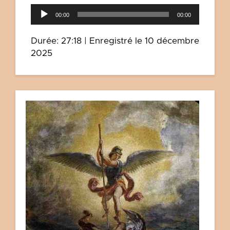
Lecteur
00:00
00:00
audio
Durée: 27:18
|
Enregistré le 10 décembre
2025