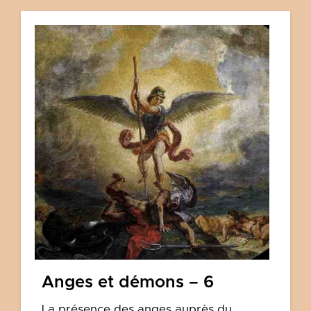
Anges et démons – 6
La présence des anges auprès du