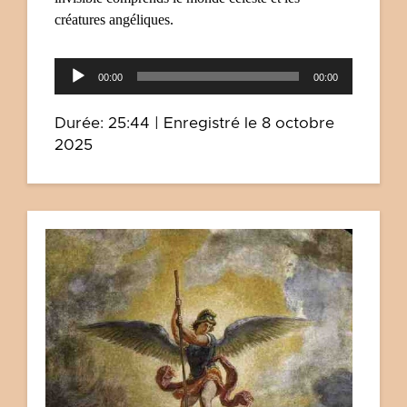
créatures angéliques.
Lecteur
00:00
00:00
audio
Durée: 25:44
|
Enregistré le 8 octobre
2025