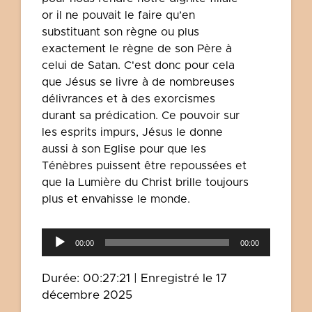
or il ne pouvait le faire qu’en
substituant son règne ou plus
exactement le règne de son Père à
celui de Satan. C'est donc pour cela
que Jésus se livre à de nombreuses
délivrances et à des exorcismes
durant sa prédication. Ce pouvoir sur
les esprits impurs, Jésus le donne
aussi à son Eglise pour que les
Ténèbres puissent être repoussées et
que la Lumière du Christ brille toujours
plus et envahisse le monde.
Lecteur
00:00
00:00
audio
Durée: 00:27:21
|
Enregistré le 17
décembre 2025