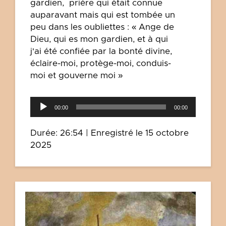
gardien, prière qui était connue
auparavant mais qui est tombée un
peu dans les oubliettes : « Ange de
Dieu, qui es mon gardien, et à qui
j'ai été confiée par la bonté divine,
éclaire-moi, protège-moi, conduis-
moi et gouverne moi »
Lecteur
00:00
00:00
audio
Durée: 26:54
|
Enregistré le 15 octobre
2025