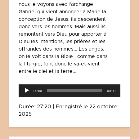
nous le voyons avec l'archange
Gabriel qui vient annoncer à Marie la
conception de Jésus, ils descendent
donc vers les hommes. Mais aussi ils
remontent vers Dieu pour apporter à
Dieu les intentions, les prières et les
offrandes des hommes...
Les anges,
on le voit dans la Bible , comme dans
la liturgie, font donc le va-et-vient
entre le ciel et la terre...
Lecteur
00:00
00:00
audio
Durée: 27:20
|
Enregistré le 22 octobre
2025