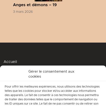
Anges et démons – 19
3 mars 2026
Accueil
Podcasts
Gérer le consentement aux
cookies
Me soutenir
Accompagnement spirituel
Pour offrir les meilleures expériences, nous utilisons des technologies
telles que les cookies pour stocker et/ou accéder aux informations
Qui suis-je ?
des appareils. Le fait de consentir à ces technologies nous permettra
de traiter des données telles que le comportement de navigation ou
Conditions générales d’utilisation
les ID uniques sur ce site. Le fait de ne pas consentir ou de retirer son