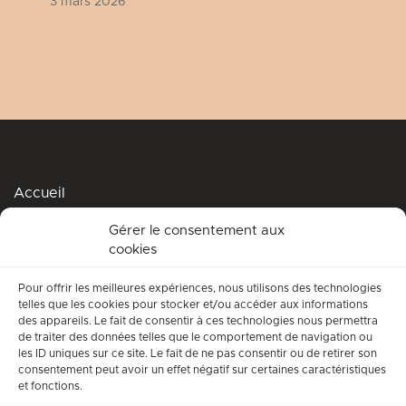
3 mars 2026
Accueil
Podcasts
Gérer le consentement aux
cookies
Me soutenir
Accompagnement spirituel
Pour offrir les meilleures expériences, nous utilisons des technologies
telles que les cookies pour stocker et/ou accéder aux informations
Qui suis-je ?
des appareils. Le fait de consentir à ces technologies nous permettra
de traiter des données telles que le comportement de navigation ou
Conditions générales d’utilisation
les ID uniques sur ce site. Le fait de ne pas consentir ou de retirer son
consentement peut avoir un effet négatif sur certaines caractéristiques
Mentions légales
et fonctions.