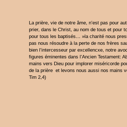
La prière, vie de notre âme, n’est pas pour aut
prier, dans le Christ, au nom de tous et pour to
pour tous les baptisés… »la charité nous pre
pas nous résoudre à la perte de nos frères sa
bien l’intercesseur par excellencxe, notre avo
figures éminentes dans l’Ancien Testament: Ab
mains vers Dieu pour implorer miséricorde p
de la prière et levons nous aussi nos mains v
Tim 2,4)