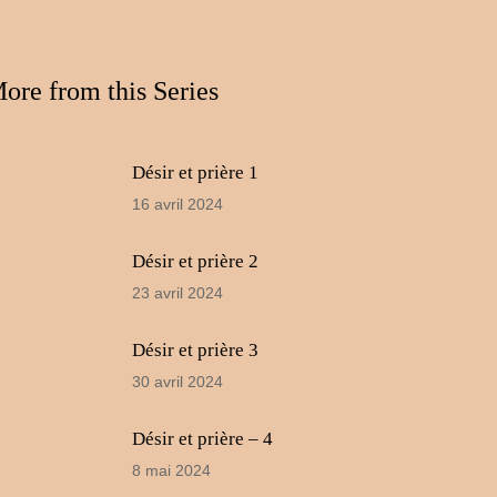
le
volume.
ore from this Series
Désir et prière 1
16 avril 2024
Désir et prière 2
23 avril 2024
Désir et prière 3
30 avril 2024
Désir et prière – 4
8 mai 2024