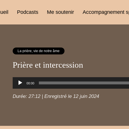
ueil
Podcasts
Me soutenir
Accompagnement spi
La prière, vie de notre âme
Prière et intercession
Lecteur
00:00
audio
Durée: 27:12
|
Enregistré le 12 juin 2024