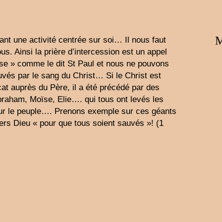
M
ant une activité centrée sur soi… Il nous faut
us. Ainsi la prière d’intercession est un appel
sse » comme le dit St Paul et nous ne pouvons
uvés par le sang du Christ… Si le Christ est
cat auprès du Père, il a été précédé par des
raham, Moïse, Elie…. qui tous ont levés les
our le peuple…. Prenons exemple sur ces géants
ers Dieu « pour que tous soient sauvés »! (1