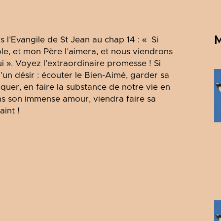
M
l’Evangile de St Jean au chap 14 : « Si
ole, et mon Père l’aimera, et nous viendrons
i ». Voyez l’extraordinaire promesse ! Si
un désir : écouter le Bien-Aimé, garder sa
quer, en faire la substance de notre vie en
ans son immense amour, viendra faire sa
aint !