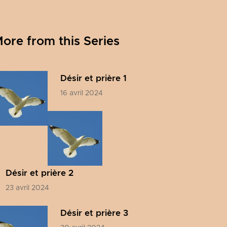
le
volume.
ore from this Series
Désir et prière 1
16 avril 2024
Désir et prière 2
23 avril 2024
Désir et prière 3