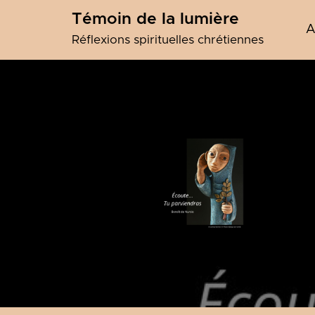
Skip
Témoin de la lumière
to
A
content
Réflexions spirituelles chrétiennes