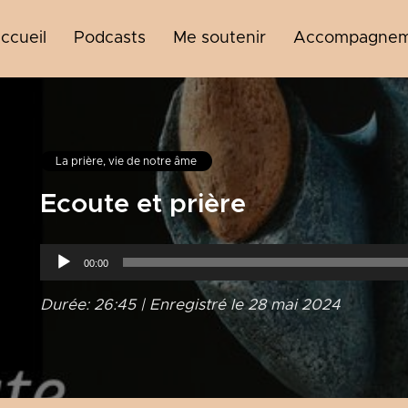
ccueil
Podcasts
Me soutenir
Accompagneme
La prière, vie de notre âme
Ecoute et prière
Lecteur
00:00
audio
Durée: 26:45
|
Enregistré le 28 mai 2024