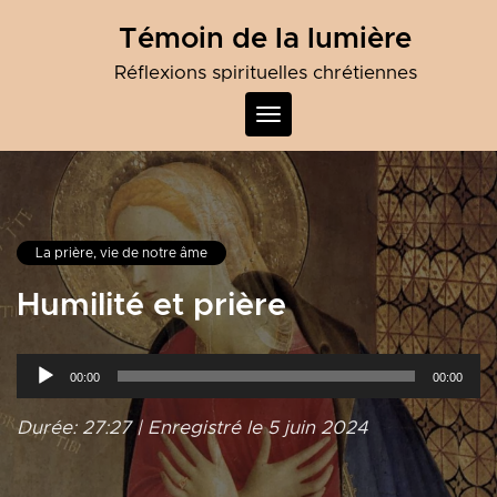
Skip
Témoin de la lumière
to
content
Réflexions spirituelles chrétiennes
Toggle
navigation
La prière, vie de notre âme
Humilité et prière
Lecteur
00:00
00:00
audio
Durée: 27:27
|
Enregistré le 5 juin 2024