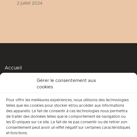
2 juillet 2024
Accueil
Podcasts
Gérer le consentement aux
cookies
Me soutenir
Accompagnement spirituel
Pour offrir les meilleures expériences, nous utilisons des technologies
telles que les cookies pour stocker et/ou accéder aux informations
Qui suis-je ?
des appareils. Le fait de consentir à ces technologies nous permettra
de traiter des données telles que le comportement de navigation ou
Conditions générales d’utilisation
les ID uniques sur ce site. Le fait de ne pas consentir ou de retirer son
consentement peut avoir un effet négatif sur certaines caractéristiques
Mentions légales
et fonctions.