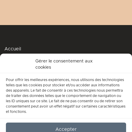
Accueil
Podcasts
Gérer le consentement aux
cookies
Me soutenir
Accompagnement spirituel
Pour offrir les meilleures expériences, nous utilisons des technologies
telles que les cookies pour stocker et/ou accéder aux informations
Qui suis-je ?
des appareils. Le fait de consentir à ces technologies nous permettra
de traiter des données telles que le comportement de navigation ou
Conditions générales d’utilisation
les ID uniques sur ce site. Le fait de ne pas consentir ou de retirer son
consentement peut avoir un effet négatif sur certaines caractéristiques
Mentions légales
et fonctions.
Contact
Accepter