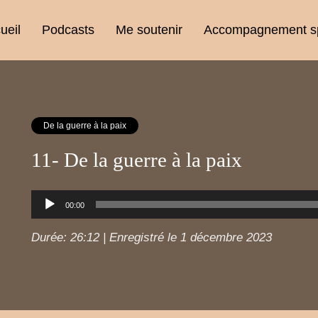
ueil
Podcasts
Me soutenir
Accompagnement spi
De la guerre à la paix
11- De la guerre à la paix
Lecteur
00:00
audio
Durée: 26:12
|
Enregistré le 1 décembre 2023