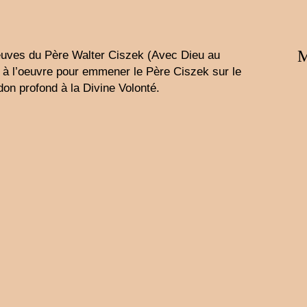
M
reuves du Père Walter Ciszek (Avec Dieu au
 à l’oeuvre pour emmener le Père Ciszek sur le
don profond à la Divine Volonté.