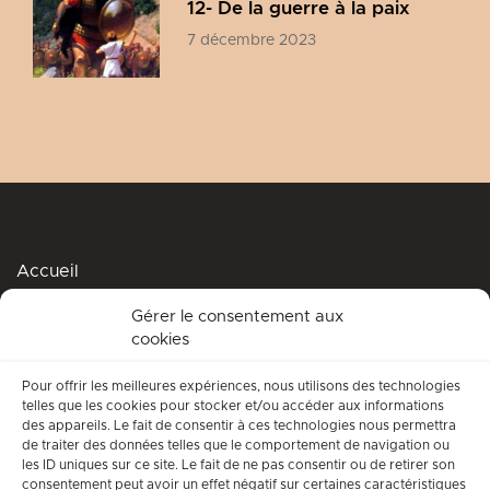
12- De la guerre à la paix
7 décembre 2023
Accueil
Podcasts
Gérer le consentement aux
cookies
Me soutenir
Accompagnement spirituel
Pour offrir les meilleures expériences, nous utilisons des technologies
telles que les cookies pour stocker et/ou accéder aux informations
Qui suis-je ?
des appareils. Le fait de consentir à ces technologies nous permettra
de traiter des données telles que le comportement de navigation ou
Conditions générales d’utilisation
les ID uniques sur ce site. Le fait de ne pas consentir ou de retirer son
consentement peut avoir un effet négatif sur certaines caractéristiques