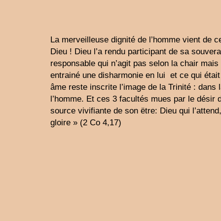
La merveilleuse dignité de l’homme vient de ce
Dieu ! Dieu l’a rendu participant de sa souverai
responsable qui n’agit pas selon la chair mais 
entrainé une disharmonie en lui et ce qui éta
âme reste inscrite l’image de la Trinité : dans 
l’homme. Et ces 3 facultés mues par le désir 
source vivifiante de son ëtre: Dieu qui l’attend
gloire » (2 Co 4,17)