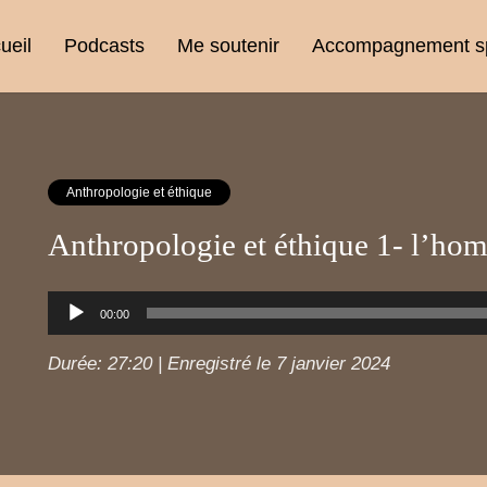
ueil
Podcasts
Me soutenir
Accompagnement spi
Anthropologie et éthique
Anthropologie et éthique 1- l’ho
Lecteur
00:00
audio
Durée: 27:20
|
Enregistré le 7 janvier 2024