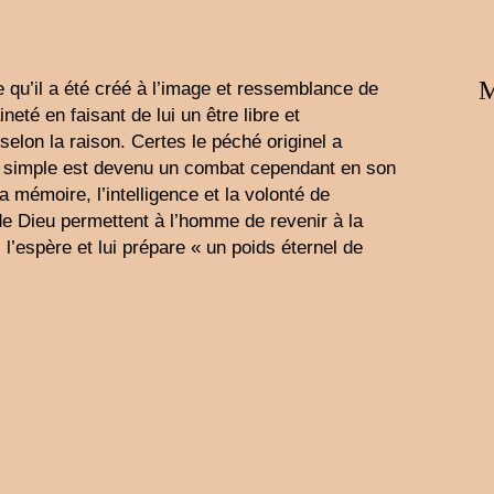
M
 qu’il a été créé à l’image et ressemblance de
neté en faisant de lui un être libre et
selon la raison. Certes le péché originel a
it simple est devenu un combat cependant en son
la mémoire, l’intelligence et la volonté de
de Dieu permettent à l’homme de revenir à la
, l’espère et lui prépare « un poids éternel de