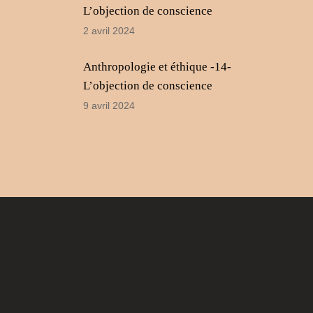
L’objection de conscience
2 avril 2024
Anthropologie et éthique -14-
L’objection de conscience
9 avril 2024