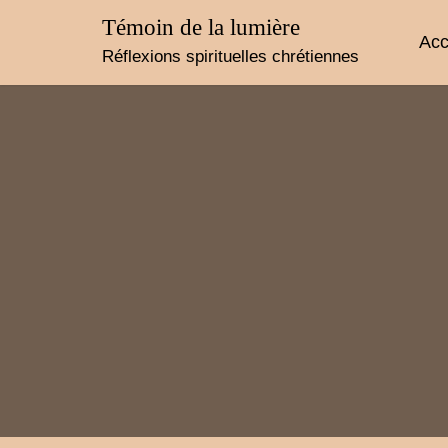
Skip
Témoin de la lumière
to
Acc
content
Réflexions spirituelles chrétiennes