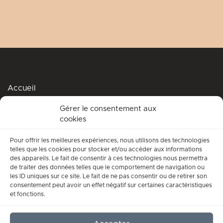
Accueil
Podcasts
Gérer le consentement aux
cookies
Me soutenir
Accompagnement spirituel
Pour offrir les meilleures expériences, nous utilisons des technologies
telles que les cookies pour stocker et/ou accéder aux informations
Qui suis-je ?
des appareils. Le fait de consentir à ces technologies nous permettra
de traiter des données telles que le comportement de navigation ou
Conditions générales d’utilisation
les ID uniques sur ce site. Le fait de ne pas consentir ou de retirer son
consentement peut avoir un effet négatif sur certaines caractéristiques
Mentions légales
et fonctions.
Contact