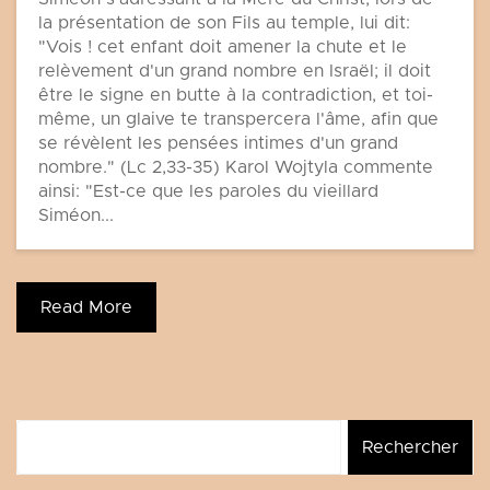
la présentation de son Fils au temple, lui dit:
"Vois ! cet enfant doit amener la chute et le
relèvement d'un grand nombre en Israël; il doit
être le signe en butte à la contradiction, et toi-
même, un glaive te transpercera l'âme, afin que
se révèlent les pensées intimes d'un grand
nombre." (Lc 2,33-35) Karol Wojtyla commente
ainsi: "Est-ce que les paroles du vieillard
Siméon...
Read More
Rechercher :