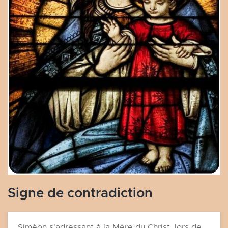
Signe de contradiction
Siméon s'adressant à la Mère du Christ, lors de