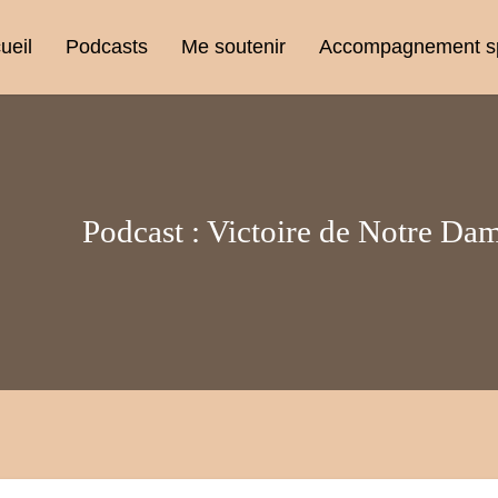
ueil
Podcasts
Me soutenir
Accompagnement spi
Podcast :
Victoire de Notre Da