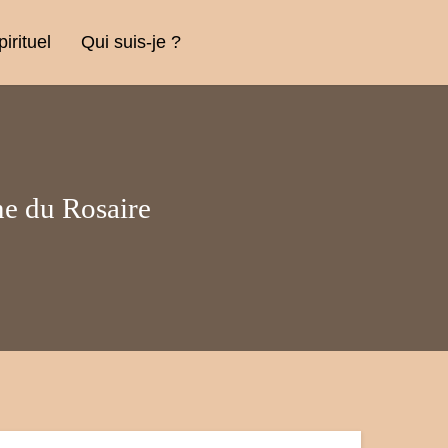
rituel
Qui suis-je ?
me du Rosaire