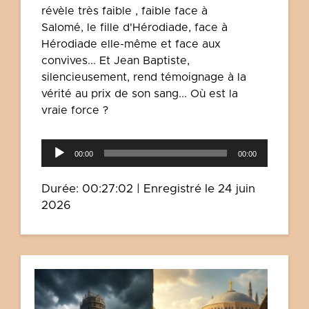
révèle très faible , faible face à
Salomé, le fille d'Hérodiade, face à
Hérodiade elle-même et face aux
convives... Et Jean Baptiste,
silencieusement, rend témoignage à la
vérité au prix de son sang... Où est la
vraie force ?
Lecteur
00:00
00:00
audio
Durée: 00:27:02
|
Enregistré le 24 juin
2026