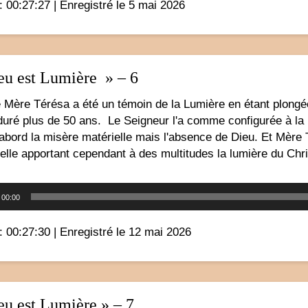
: 00:27:27
|
Enregistré le 5 mai 2026
eu est Lumière » – 6
 Mère Térésa a été un témoin de la Lumière en étant plongé
 duré plus de 50 ans. Le Seigneur l'a comme configurée à la
abord la misère matérielle mais l'absence de Dieu. Et Mère
uelle apportant cependant à des multitudes la lumière du Chris
Lecteur
00:00
audio
: 00:27:30
|
Enregistré le 12 mai 2026
eu est Lumière » – 7