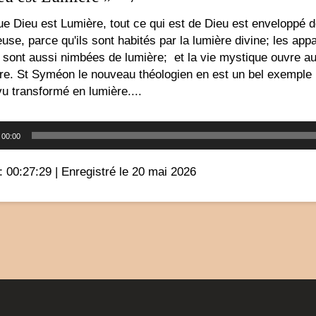
e Dieu est Lumière, tout ce qui est de Dieu est enveloppé de
use, parce qu'ils sont habités par la lumière divine; les appa
sont aussi nimbées de lumière; et la vie mystique ouvre auss
e. St Syméon le nouveau théologien en est un bel exemple lu
vu transformé en lumière....
Lecteur
00:00
audio
: 00:27:29
|
Enregistré le 20 mai 2026