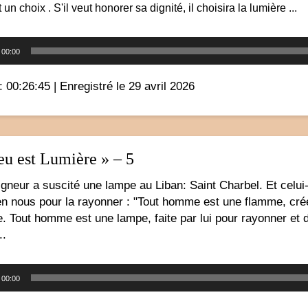
un choix . S'il veut honorer sa dignité, il choisira la lumière ...
Lecteur
00:00
audio
: 00:26:45
|
Enregistré le 29 avril 2026
eu est Lumière » – 5
gneur a suscité une lampe au Liban: Saint Charbel. Et celui-c
n nous pour la rayonner : "Tout homme est une flamme, créé
. Tout homme est une lampe, faite par lui pour rayonner et 
..
Lecteur
00:00
audio