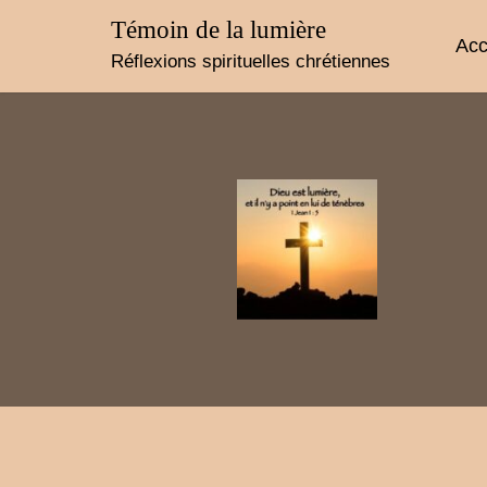
Skip
Témoin de la lumière
to
Acc
content
Réflexions spirituelles chrétiennes