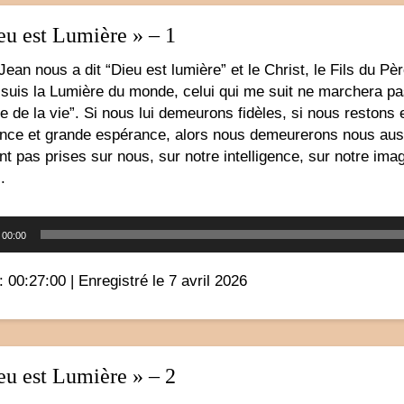
eu est Lumière » – 1
Jean nous a dit “Dieu est lumière” et le Christ, le Fils du Père
e suis la Lumière du monde, celui qui me suit ne marchera pa
e de la vie”. Si nous lui demeurons fidèles, si nous resto
ance et grande espérance, alors nous demeurerons nous aussi
nt pas prises sur nous, sur notre intelligence, sur notre ima
.
Lecteur
00:00
audio
: 00:27:00
|
Enregistré le 7 avril 2026
eu est Lumière » – 2