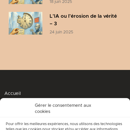
18 juin 2025
L’IA ou l’érosion de la vérité
– 3
24 juin 2025
Accueil
Podcasts
Gérer le consentement aux
cookies
Me soutenir
Accompagnement spirituel
Pour offrir les meilleures expériences, nous utilisons des technologies
telles que les cookies pour stocker et/ou accéder aux informations