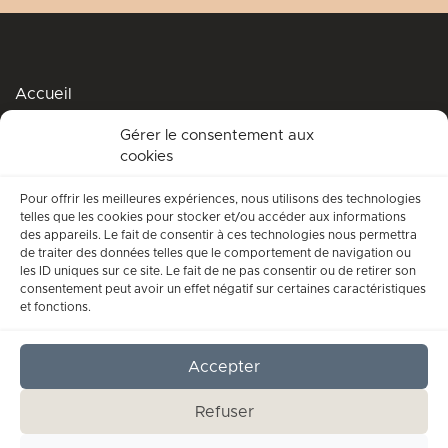
Accueil
Podcasts
Gérer le consentement aux
cookies
Me soutenir
Accompagnement spirituel
Pour offrir les meilleures expériences, nous utilisons des technologies
telles que les cookies pour stocker et/ou accéder aux informations
Qui suis-je ?
des appareils. Le fait de consentir à ces technologies nous permettra
de traiter des données telles que le comportement de navigation ou
Conditions générales d’utilisation
les ID uniques sur ce site. Le fait de ne pas consentir ou de retirer son
consentement peut avoir un effet négatif sur certaines caractéristiques
Mentions légales
et fonctions.
Contact
Accepter
Refuser