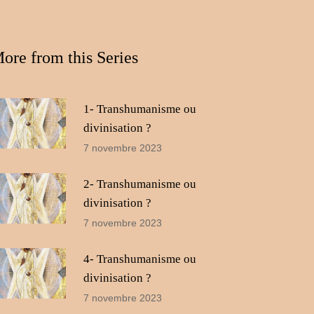
le
volume.
ore from this Series
1- Transhumanisme ou
divinisation ?
7 novembre 2023
2- Transhumanisme ou
divinisation ?
7 novembre 2023
4- Transhumanisme ou
divinisation ?
7 novembre 2023