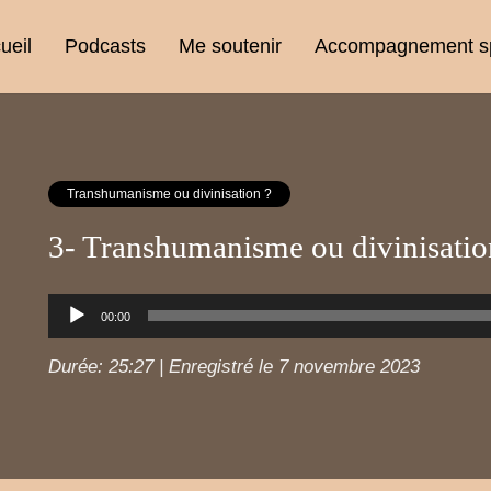
ueil
Podcasts
Me soutenir
Accompagnement spi
Transhumanisme ou divinisation ?
3- Transhumanisme ou divinisatio
Lecteur
00:00
audio
Durée: 25:27
|
Enregistré le 7 novembre 2023