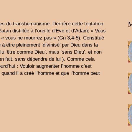
M
es du transhumanisme. Derrière cette tentation
Satan distillée à l’oreille d’Eve et d’Adam: « Vous
« vous ne mourrez pas » (Gn 3,4-5). Constitué
 à être pleinement ‘divinisé’ par Dieu dans la
oulu ‘être comme Dieu’, mais ‘sans Dieu’, et non
en fait, sans dépendre de lui ). Comme cela
ourd’hui : Vouloir augmenter l’homme c’est
il quand il a créé l’homme et que l’homme peut