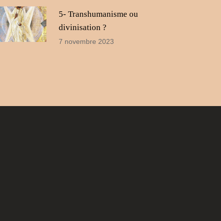
5- Transhumanisme ou
divinisation ?
7 novembre 2023