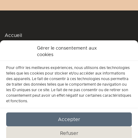
Accueil
Podcasts
Gérer le consentement aux
cookies
Me soutenir
Accompagnement spirituel
Pour offrir les meilleures expériences, nous utilisons des technologies
telles que les cookies pour stocker et/ou accéder aux informations
Qui suis-je ?
des appareils. Le fait de consentir à ces technologies nous permettra
de traiter des données telles que le comportement de navigation ou
Conditions générales d’utilisation
les ID uniques sur ce site. Le fait de ne pas consentir ou de retirer son
consentement peut avoir un effet négatif sur certaines caractéristiques
Mentions légales
et fonctions.
Contact
Accepter
Refuser