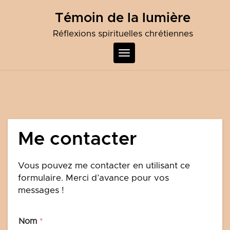
Skip
Témoin de la lumière
to
content
Réflexions spirituelles chrétiennes
Toggle
navigation
Me contacter
Vous pouvez me contacter en utilisant ce
formulaire. Merci d’avance pour vos
messages !
Nom
*